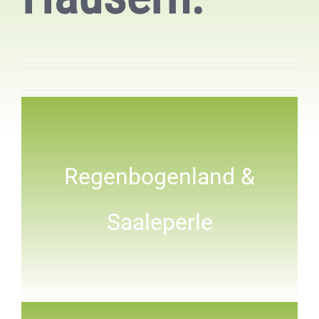
Regenbogenland &
Saaleperle